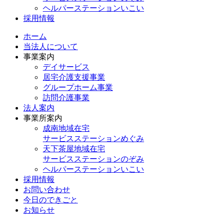
ヘルパーステーションいこい
採用情報
ホーム
当法人について
事業案内
デイサービス
居宅介護支援事業
グループホーム事業
訪問介護事業
法人案内
事業所案内
成南地域在宅
サービスステーションめぐみ
天下茶屋地域在宅
サービスステーションのぞみ
ヘルパーステーションいこい
採用情報
お問い合わせ
今日のできごと
お知らせ