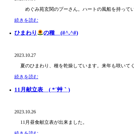
めぐみ苑玄関のプーさん。ハートの風船を持っ
続きを読む
ひまわり
の種 (#^.^#)
2023.10.27
夏のひまわり、種を乾燥しています。来年も咲いてく
続きを読む
11月献立表 ( *´艸｀)
2023.10.26
11月昼食献立表が出来ました。
続きを読む