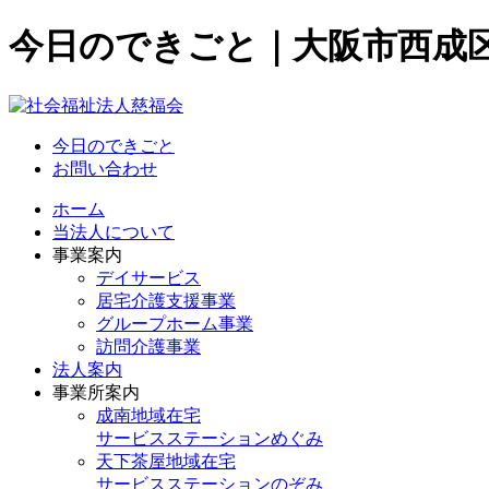
今日のできごと｜大阪市西成
今日のできごと
お問い合わせ
ホーム
当法人について
事業案内
デイサービス
居宅介護支援事業
グループホーム事業
訪問介護事業
法人案内
事業所案内
成南地域在宅
サービスステーションめぐみ
天下茶屋地域在宅
サービスステーションのぞみ