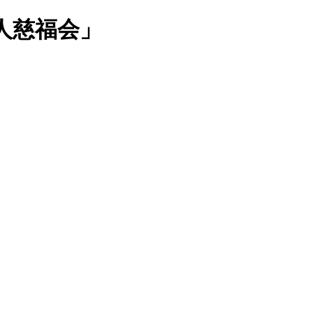
人慈福会」