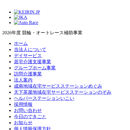
2026年度 競輪・オートレース補助事業
ホーム
当法人について
デイサービス
居宅介護支援事業
グループホーム事業
訪問介護事業
法人案内
成南地域在宅サービスステーションめぐみ
天下茶屋地域在宅サービスステーションのぞみ
ヘルパーステーションいこい
採用情報
お問い合わせ
今日のできごと
お知らせ
個人情報保護方針