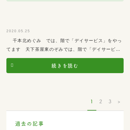
2020.05.25
千本北めぐみ では、階で「デイサービス」をやっ
てます 天下茶屋東のぞみでは、階で「デイサービ
ス」をやってます利用者さん募集中です 一緒に楽し
続きを読む
く過ごしましょう
1
2
3
>
過去の記事