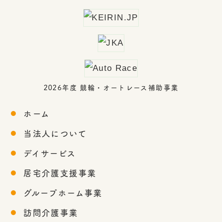
2026年度 競輪・オートレース補助事業
ホーム
当法人について
デイサービス
居宅介護支援事業
グループホーム事業
訪問介護事業