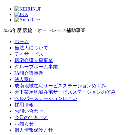
2026年度 競輪・オートレース補助事業
ホーム
当法人について
デイサービス
居宅介護支援事業
グループホーム事業
訪問介護事業
法人案内
成南地域在宅サービスステーションめぐみ
天下茶屋地域在宅サービスステーションのぞみ
ヘルパーステーションいこい
採用情報
お問い合わせ
今日のできごと
お知らせ
個人情報保護方針