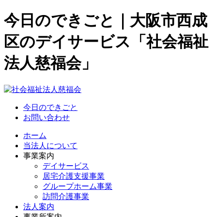
今日のできごと｜大阪市西成
区のデイサービス「社会福祉
法人慈福会」
今日のできごと
お問い合わせ
ホーム
当法人について
事業案内
デイサービス
居宅介護支援事業
グループホーム事業
訪問介護事業
法人案内
事業所案内