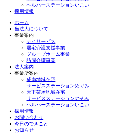
ヘルパーステーションいこい
採用情報
ホーム
当法人について
事業案内
デイサービス
居宅介護支援事業
グループホーム事業
訪問介護事業
法人案内
事業所案内
成南地域在宅
サービスステーションめぐみ
天下茶屋地域在宅
サービスステーションのぞみ
ヘルパーステーションいこい
採用情報
お問い合わせ
今日のできごと
お知らせ