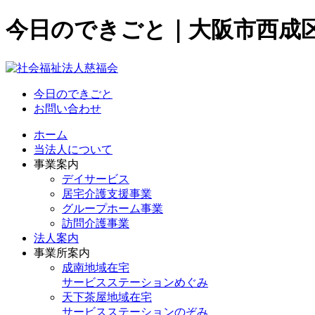
今日のできごと｜大阪市西成
今日のできごと
お問い合わせ
ホーム
当法人について
事業案内
デイサービス
居宅介護支援事業
グループホーム事業
訪問介護事業
法人案内
事業所案内
成南地域在宅
サービスステーションめぐみ
天下茶屋地域在宅
サービスステーションのぞみ