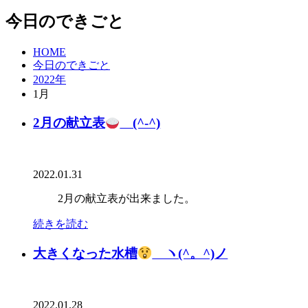
今日のできごと
HOME
今日のできごと
2022年
1月
2月の献立表
(^-^)
2022.01.31
2月の献立表が出来ました。
続きを読む
大きくなった水槽
ヽ(^。^)ノ
2022.01.28