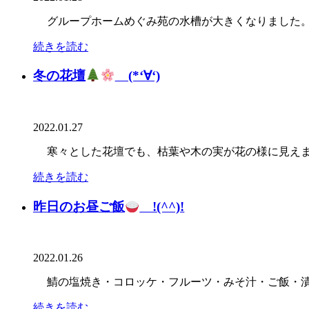
グループホームめぐみ苑の水槽が大きくなりました。
続きを読む
冬の花壇
(*‘∀‘)
2022.01.27
寒々とした花壇でも、枯葉や木の実が花の様に見え
続きを読む
昨日のお昼ご飯
!(^^)!
2022.01.26
鯖の塩焼き・コロッケ・フルーツ・みそ汁・ご飯・漬
続きを読む