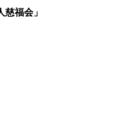
人慈福会」