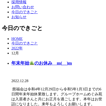
採用情報
お問い合わせ
今日のできごと
お知らせ
今日のできごと
HOME
今日のできごと
2022年
12月
年末年始
のお休み m(__)m
2022.12.28
慈福会は令和4年12月29日から令和5年1月3日までの6
日間年末年始休業致します。グループホームめぐみ苑
は入居者さんと共にお正月を過ごします。本年はお世
話になりました。来年もよろしくお願いします。