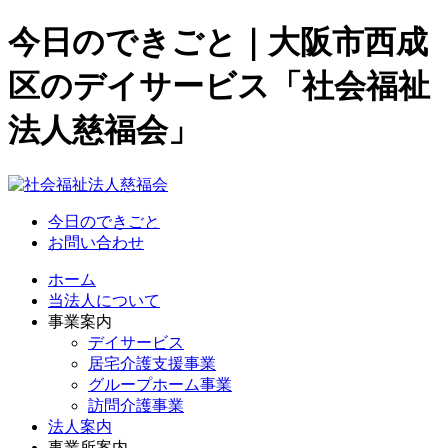
今日のできごと｜大阪市西成
区のデイサービス「社会福祉
法人慈福会」
今日のできごと
お問い合わせ
ホーム
当法人について
事業案内
デイサービス
居宅介護支援事業
グループホーム事業
訪問介護事業
法人案内
事業所案内