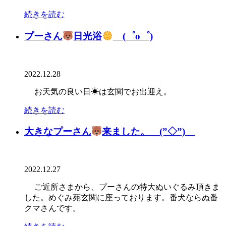
続きを読む
プーさん
日光浴
(゜o゜)
2022.12.28
お天気の良い日☀は玄関でお出迎え。
続きを読む
大きなプーさん
来ました。 (”◇”)ゞ
2022.12.27
ご近所さまから、プーさんの特大ぬいぐるみ頂きま
した。めぐみ苑玄関に座っております。番犬ならぬ番
クマさんです。