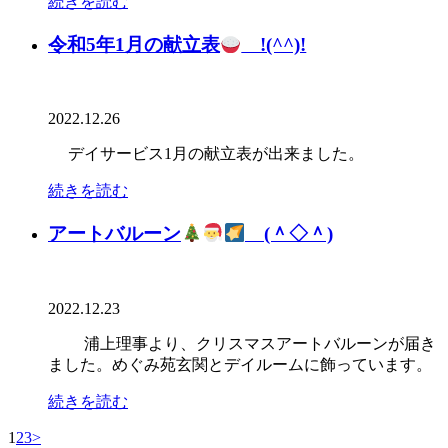
続きを読む
令和5年1月の献立表
!(^^)!
2022.12.26
デイサービス1月の献立表が出来ました。
続きを読む
アートバルーン
(＾◇＾)
2022.12.23
浦上理事より、クリスマスアートバルーンが届き
ました。めぐみ苑玄関とデイルームに飾っています。
続きを読む
1
2
3
>