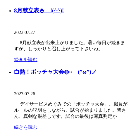
8月献立表🍚 !(^^)!
2023.07.27
8月献立表が出来上がりました。暑い毎日が続きま
すが、しっかりと召し上がって下さいね。
続きを読む
白熱！ボッチャ大会◍○ (”ω”)ノ
2023.07.26
デイサービスめぐみでの「ボッチャ大会」。職員が
ルールの説明をしながら、試合が始まりました。皆さ
ん、真剣な眼差しです。試合の最後は写真判定か
続きを読む