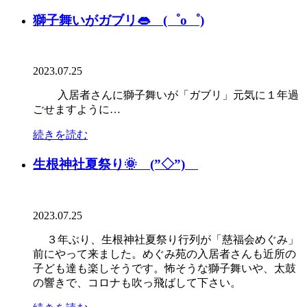
獅子舞いがガブリ👄 (゜o゜)
2023.07.25
入居者さんに獅子舞いが「ガブリ」元気に１年過
ごせますように…
続きを読む
生根神社夏祭り🌞 (”◇”)ゞ
2023.07.25
３年ぶり、生根神社夏祭り行列が「慈福会めぐみ」
前にやって来ました。めぐみ苑の入居者さんも近所の
子ども達も楽しそうです。怖そうな獅子舞いや、太鼓
の響きで、コロナも吹っ飛ばして下さい。