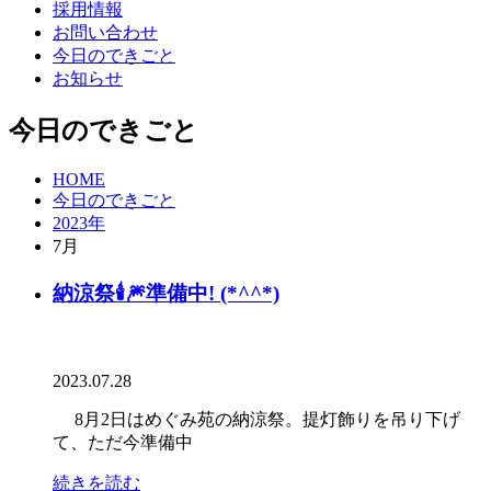
採用情報
お問い合わせ
今日のできごと
お知らせ
今日のできごと
HOME
今日のできごと
2023年
7月
納涼祭🕯🎆準備中! (*^^*)
2023.07.28
8月2日はめぐみ苑の納涼祭。提灯飾りを吊り下げ
て、ただ今準備中
続きを読む