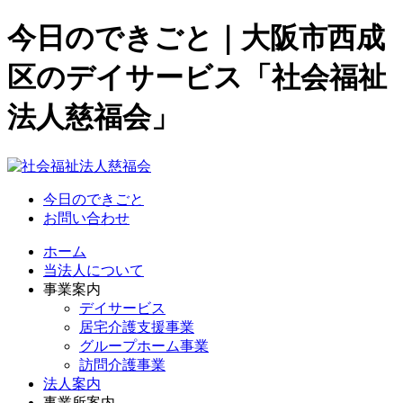
今日のできごと｜大阪市西成
区のデイサービス「社会福祉
法人慈福会」
今日のできごと
お問い合わせ
ホーム
当法人について
事業案内
デイサービス
居宅介護支援事業
グループホーム事業
訪問介護事業
法人案内
事業所案内