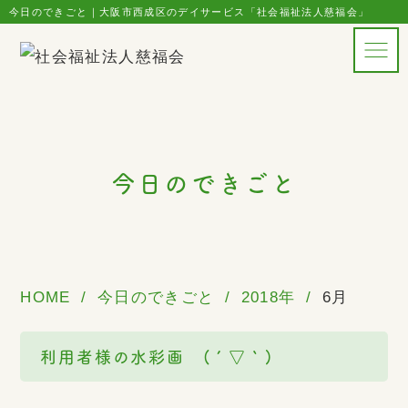
今日のできごと｜大阪市西成区のデイサービス「社会福祉法人慈福会」
今日のできごと
HOME
今日のできごと
2018年
6月
利用者様の水彩画 (´▽｀)