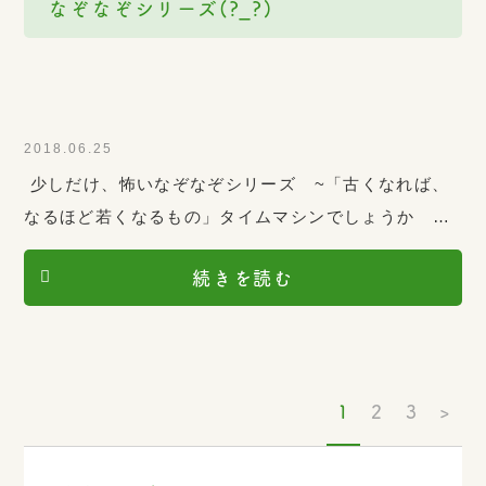
なぞなぞシリーズ(?_?)
2018.06.25
少しだけ、怖いなぞなぞシリーズ ~「古くなれば、
なるほど若くなるもの」タイムマシンでしょうか
あったらいいですね 総合相談窓口めぐみ
続きを読む
1
2
3
>