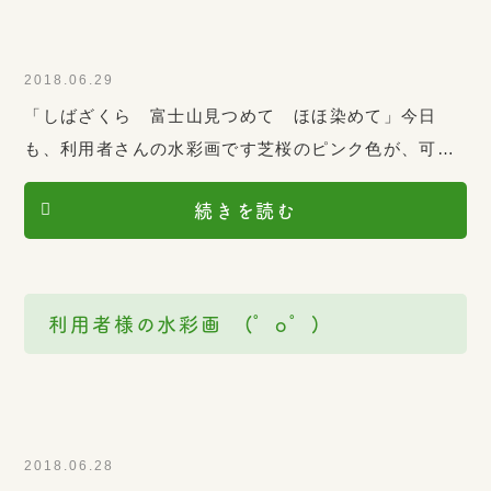
2018.06.29
「しばざくら 富士山見つめて ほほ染めて」今日
も、利用者さんの水彩画です芝桜のピンク色が、可愛
いですね デイサービスめぐみ
続きを読む
利用者様の水彩画 (゜o゜)
2018.06.28