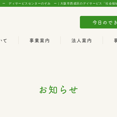
ー ディサービスセンターのぞみ ー｜大阪市西成区のデイサービス「社会福
今日ので
いて
事業案内
法人案内
お知らせ