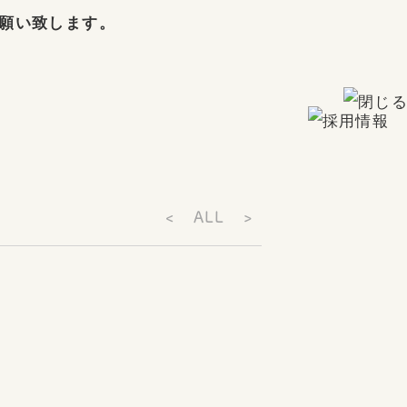
願い致します。
<
ALL
>