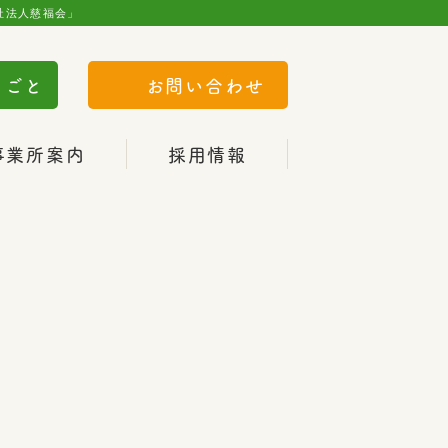
祉法人慈福会」
きごと
お問い合わせ
事業所案内
採用情報