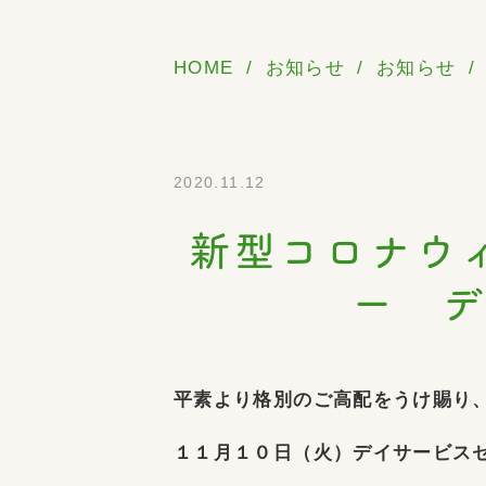
HOME
お知らせ
お知らせ
2020.11.12
新型コロナ
ー デ
平素より格別のご高配をうけ賜り
１１月１０日（火）デイサービス