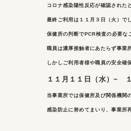
コロナ感染陽性反応が確認された
最終ご利用は１１月３日（火）で
保健所の判断でPCR検査の必要な
職員は濃厚接触者にあたらず事業
しかしご利用者様や職員の安全確
１１月１１日（水）~ 
当事業所では保健所及び関係機関
感染防止に努めてまいり、事業所