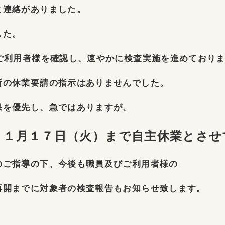
と連絡がありました。
した。
ご利用者様を確認し、速やかに検査実施を進めており
所の休業要請の指示はありませんでした。
保を優先し、急ではありますが、
１１月１７日（火）まで自主休業とさ
のご指導の下、今後も職員及びご利用者様の
再開までに対象者の検査報告もお知らせ致します。