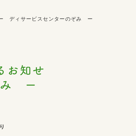
 ディサービスセンターのぞみ ー
関するお知せ
ぞみ ー
り